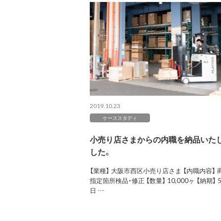
2019.10.23
ケーススタディ
小売り店さまからの内職を納品いた
した。
【業種】 大阪市西区小売り店さま 【内職内容】 
指定箇所検品・修正 【数量】 10,000ヶ 【納期】 
日 …