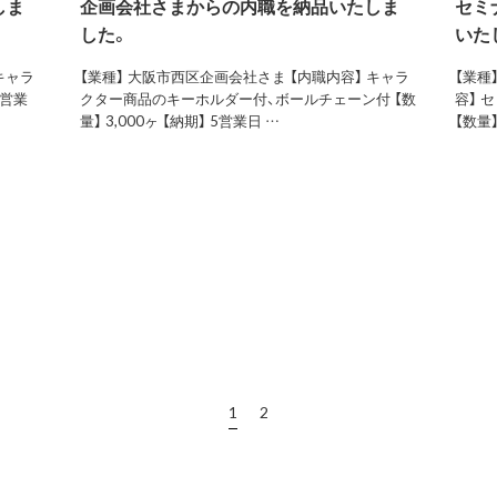
しま
企画会社さまからの内職を納品いたしま
セミ
した。
いた
キャラ
【業種】 大阪市西区企画会社さま 【内職内容】 キャラ
【業種
5営業
クター商品のキーホルダー付、ボールチェーン付 【数
容】 
量】 3,000ヶ 【納期】 5営業日 …
【数量】
1
2