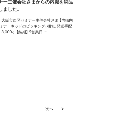
ナー主催会社さまからの内職を納品
しました。
】 大阪市西区セミナー主催会社さま 【内職内
セミナーキッドのピッキング、梱包、発送手配
 3,000ヶ 【納期】 5営業日 …
次へ