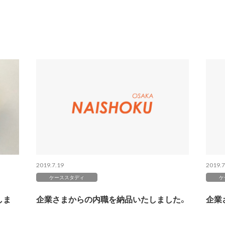
2019.7.19
2019.7
ケーススタディ
ケ
しま
企業さまからの内職を納品いたしました。
企業