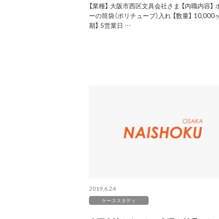
【業種】 大阪市西区文具会社さま 【内職内容】 
ーの筒袋（ポリチューブ）入れ 【数量】 10,000ヶ
期】 5営業日 …
2019.6.24
ケーススタディ