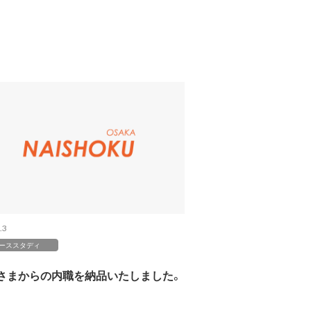
.3
ーススタディ
さまからの内職を納品いたしました。