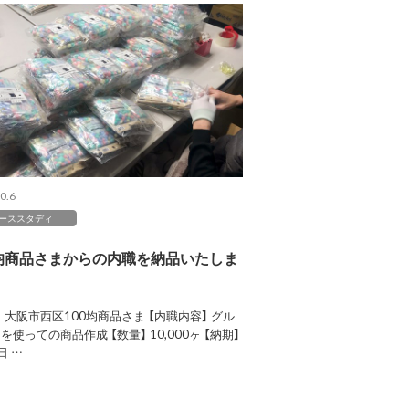
0.6
ーススタディ
0均商品さまからの内職を納品いたしま
。
】 大阪市西区100均商品さま 【内職内容】 グル
を使っての商品作成 【数量】 10,000ヶ 【納期】
日 …