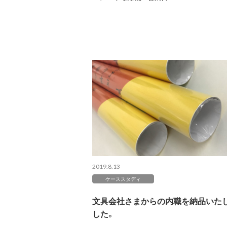
2019.8.13
ケーススタディ
文具会社さまからの内職を納品いた
した。