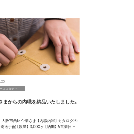
.25
ーススタディ
さまからの内職を納品いたしました。
】 大阪市西区企業さま 【内職内容】 カタログの
発送手配 【数量】 3,000ヶ 【納期】 5営業日 …