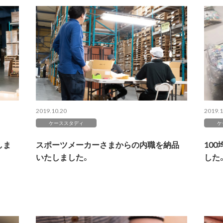
2019.10.20
2019.1
ケーススタディ
ケ
しま
スポーツメーカーさまからの内職を納品
10
いたしました。
した