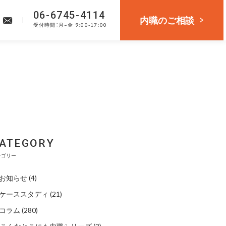
06-6745-4114
内職のご相談
受付
時間：月~金 9:00-17:00
ATEGORY
テゴリー
お知らせ
(4)
ケーススタディ
(21)
コラム
(280)