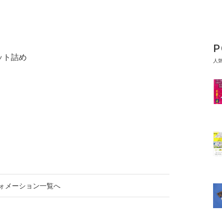
P
ット詰め
人
ォメーション一覧へ