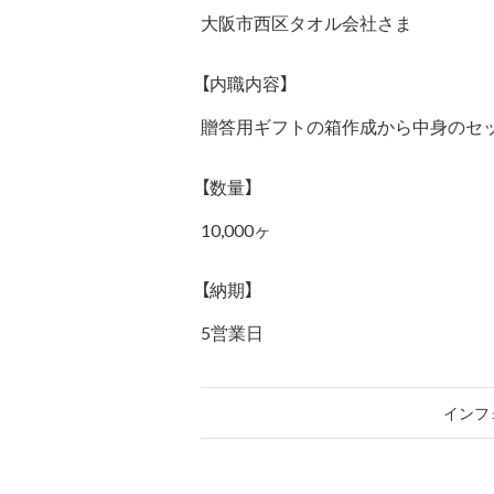
大阪市西区タオル会社さま
【内職内容】
贈答用ギフトの箱作成から中身のセ
【数量】
10,000ヶ
【納期】
5営業日
インフ