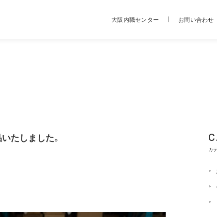
大阪内職センター
お問い合わせ
品いたしました。
C
カ