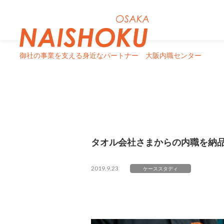
御社の事業を支える身近なパートナー
大阪内職センター
タオル会社さまからの内職を納
2019.9.23
ケーススタディ