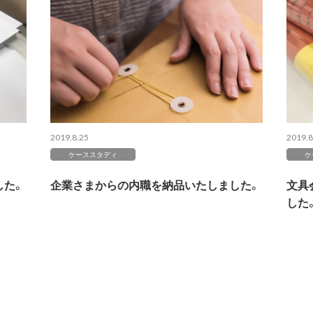
2019.8.25
2019.8
ケーススタディ
ケ
した。
企業さまからの内職を納品いたしました。
文具
した