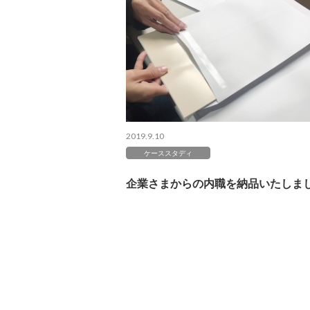
2019.9.10
ケーススタディ
企業さまからの内職を納品いたしま