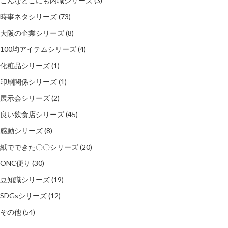
こんなとこにも内職シリーズ
(3)
時事ネタシリーズ
(73)
大阪の企業シリーズ
(8)
100均アイテムシリーズ
(4)
化粧品シリーズ
(1)
印刷関係シリーズ
(1)
展示会シリーズ
(2)
良い飲食店シリーズ
(45)
感動シリーズ
(8)
紙でできた〇〇シリーズ
(20)
ONC便り
(30)
豆知識シリーズ
(19)
SDGsシリーズ
(12)
その他
(54)