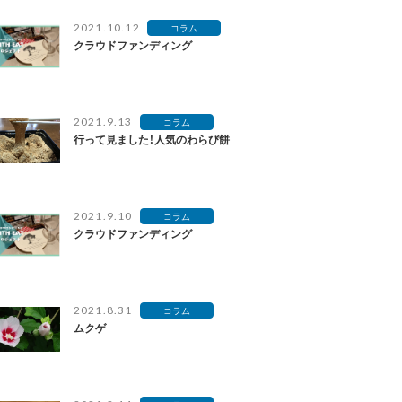
2021.10.12
コラム
クラウドファンディング
2021.9.13
コラム
行って見ました！人気のわらび餅
2021.9.10
コラム
クラウドファンディング
2021.8.31
コラム
ムクゲ