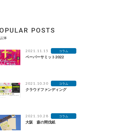
OPULAR POSTS
気記事
2021.11.15
コラム
ペーパーサミット2022
2021.10.30
コラム
クラウドファンディング
2021.10.28
コラム
大阪 森の間伐紙