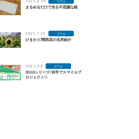
2021.8.14
コラム
まるめるだけで光る不思議な紙
2021.7.25
コラム
ひまわり/関西花の名所紹介
2021.6.8
コラム
SDGSシリーズ（切手でスマイルプ
ロジェクト！）