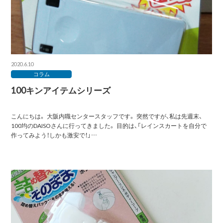
2020.6.10
コラム
100キンアイテムシリーズ
こんにちは。 大阪内職センタースタッフです。 突然ですが、私は先週末、
100均のDAISOさんに行ってきました。 目的は、「レインスカートを自分で
作ってみよう！しかも激安で！」…