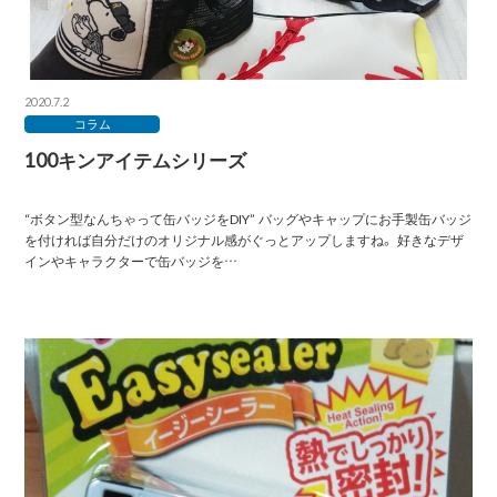
2020.7.2
コラム
100キンアイテムシリーズ
“ボタン型なんちゃって缶バッジをDIY” バッグやキャップにお手製缶バッジ
を付ければ自分だけのオリジナル感がぐっとアップしますね。 好きなデザ
インやキャラクターで缶バッジを…