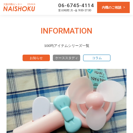
大阪内職センター
06-6745-4114
内職のご相談
受付
時間：月~金 9:00-17:00
INFORMATION
100均アイテムシリーズ一覧
お知らせ
ケーススタディ
コラム