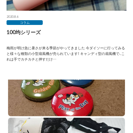
2020.8.6
コラム
100均シリーズ
梅雨が明け急に暑さが来る季節がやってきました 今ダイソーに行ってみる
と様々な種類の小型扇風機が売られています！ キャンディ型の扇風機で、こ
れは手でカチカチと押すだけ…