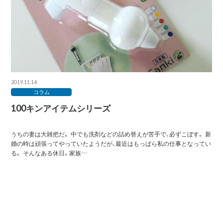
2019.11.14
コラム
100キンアイテムシリーズ
うちの妻は大雑把だ。 中でも洗剤などの詰め替えが苦手で、必ずこぼす。 新
婚の時は頑張ってやっていたようだが、最近はもっぱら私の仕事となってい
る。 そんなある休日。家族…