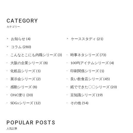
CATEGORY
カテゴリー
お知らせ
(4)
ケーススタディ
(21)
コラム
(280)
こんなとこにも内職シリーズ
(3)
時事ネタシリーズ
(73)
大阪の企業シリーズ
(8)
100均アイテムシリーズ
(4)
化粧品シリーズ
(1)
印刷関係シリーズ
(1)
展示会シリーズ
(2)
良い飲食店シリーズ
(45)
感動シリーズ
(8)
紙でできた〇〇シリーズ
(20)
ONC便り
(30)
豆知識シリーズ
(19)
SDGsシリーズ
(12)
その他
(54)
POPULAR POSTS
人気記事