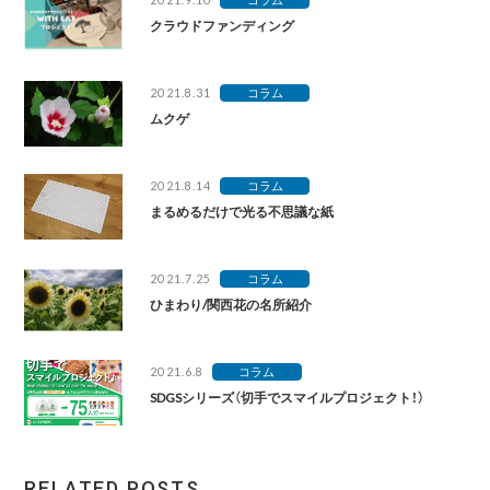
クラウドファンディング
2021.8.31
コラム
ムクゲ
2021.8.14
コラム
まるめるだけで光る不思議な紙
2021.7.25
コラム
ひまわり/関西花の名所紹介
2021.6.8
コラム
SDGSシリーズ（切手でスマイルプロジェクト！）
RELATED POSTS