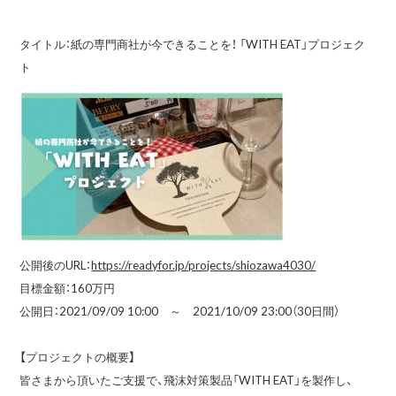
タイトル：紙の専門商社が今できることを！ 「WITH EAT」プロジェク
ト
公開後のURL：
https://readyfor.jp/projects/shiozawa4030/
目標金額：160万円
公開日：2021/09/09 10:00 ～ 2021/10/09 23:00（30日間）
【プロジェクトの概要】
皆さまから頂いたご支援で、飛沫対策製品「WITH EAT」を製作し、