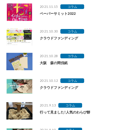
2021.11.15
コラム
ペーパーサミット2022
2021.10.30
コラム
クラウドファンディング
2021.10.28
コラム
大阪 森の間伐紙
2021.10.12
コラム
クラウドファンディング
2021.9.13
コラム
行って見ました！人気のわらび餅
2021.9.10
コラム