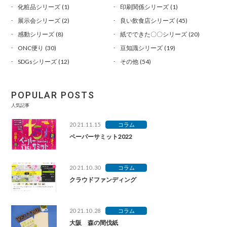
化粧品シリーズ
(1)
印刷関係シリーズ
(1)
展示会シリーズ
(2)
良い飲食店シリーズ
(45)
感動シリーズ
(8)
紙でできた〇〇シリーズ
(20)
ONC便り
(30)
豆知識シリーズ
(19)
SDGsシリーズ
(12)
その他
(54)
POPULAR POSTS
人気記事
2021.11.15
コラム
ペーパーサミット2022
2021.10.30
コラム
クラウドファンディング
2021.10.28
コラム
大阪 森の間伐紙