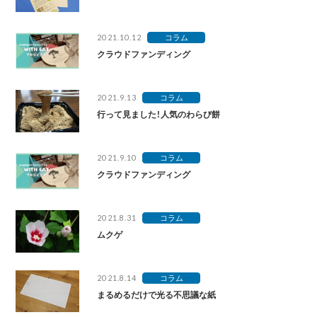
2021.10.12
コラム
クラウドファンディング
2021.9.13
コラム
行って見ました！人気のわらび餅
2021.9.10
コラム
クラウドファンディング
2021.8.31
コラム
ムクゲ
2021.8.14
コラム
まるめるだけで光る不思議な紙