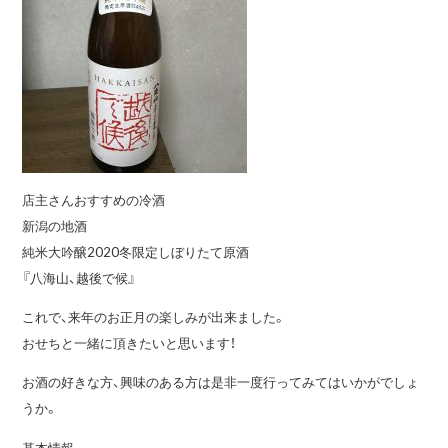
店主さんおすすめの冷酒
新潟の地酒
純米大吟醸2020冬限定しぼりたて原酒
『八海山、越後で候』
これで、来年のお正月の楽しみが出来ました。
おせちと一緒に頂きたいと思います！
お酒の好きな方、興味のある方は是非一度行ってみてはいかがでしょ
うか。
基本情報