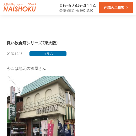
大阪内職センター
06-6745-4114
内職のご相談
受付
時間：月~金 9:00-17:00
良い飲食店シリーズ（東大阪）
2020.12.18
コラム
今回は地元の酒屋さん