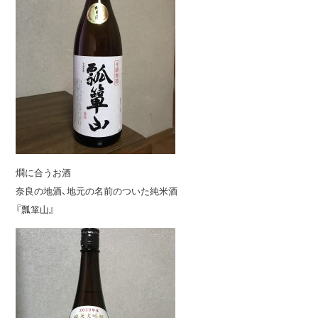
燗に合うお酒
奈良の地酒、地元の名前のついた純米酒
『瓢箪山』