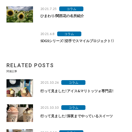
2021.7.25
コラム
ひまわり/関西花の名所紹介
2021.6.8
コラム
SDGSシリーズ（切手でスマイルプロジェクト！）
RELATED POSTS
関連記事
2021.10.26
コラム
行って見ました！アイス&マリトッツォ専門店！
2021.10.10
コラム
行って見ました！深夜までやっているスイーツ