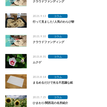
クラウドファンディング
2021.9.13
コラム
行って見ました！人気のわらび餅
2021.9.10
コラム
クラウドファンディング
2021.8.31
コラム
ムクゲ
2021.8.14
コラム
まるめるだけで光る不思議な紙
2021.7.25
コラム
ひまわり/関西花の名所紹介