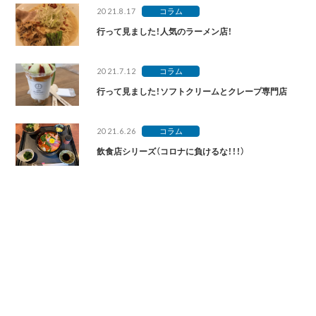
2021.8.17
コラム
行って見ました！人気のラーメン店！
2021.7.12
コラム
行って見ました！ソフトクリームとクレープ専門店
2021.6.26
コラム
飲食店シリーズ（コロナに負けるな！！！）