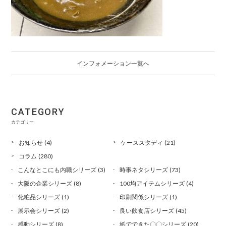
インフォメーション一覧へ
CATEGORY
カテゴリー
お知らせ
(4)
ケーススタディ
(21)
コラム
(280)
こんなとこにも内職シリーズ
(3)
時事ネタシリーズ
(73)
大阪の企業シリーズ
(8)
100均アイテムシリーズ
(4)
化粧品シリーズ
(1)
印刷関係シリーズ
(1)
展示会シリーズ
(2)
良い飲食店シリーズ
(45)
感動シリーズ
(8)
紙でできた〇〇シリーズ
(20)