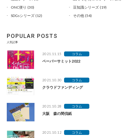
ONC便り
(30)
豆知識シリーズ
(19)
SDGsシリーズ
(12)
その他
(54)
POPULAR POSTS
人気記事
2021.11.15
コラム
ペーパーサミット2022
2021.10.30
コラム
クラウドファンディング
2021.10.28
コラム
大阪 森の間伐紙
2021.10.12
コラム