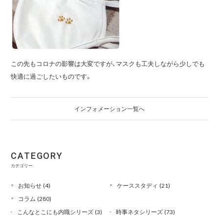
この先もコロナの影響は大変ですが、マスクも工夫しながら少しでも
快適に過ごしたいものです。
インフォメーション一覧へ
CATEGORY
カテゴリー
お知らせ
(4)
ケーススタディ
(21)
コラム
(280)
こんなとこにも内職シリーズ
(3)
時事ネタシリーズ
(73)