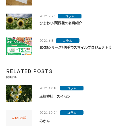
2021.7.25
コラム
ひまわり/関西花の名所紹介
2021.6.8
コラム
SDGSシリーズ（切手でスマイルプロジェクト！）
RELATED POSTS
関連記事
2021.12.10
コラム
玉祖神社 スイセン
2021.10.24
コラム
みかん