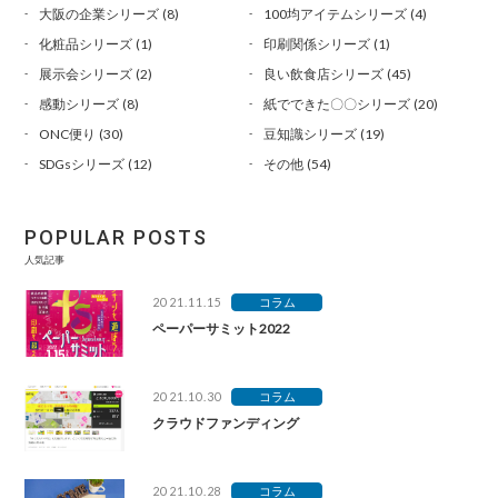
大阪の企業シリーズ
(8)
100均アイテムシリーズ
(4)
化粧品シリーズ
(1)
印刷関係シリーズ
(1)
展示会シリーズ
(2)
良い飲食店シリーズ
(45)
感動シリーズ
(8)
紙でできた〇〇シリーズ
(20)
ONC便り
(30)
豆知識シリーズ
(19)
SDGsシリーズ
(12)
その他
(54)
POPULAR POSTS
人気記事
2021.11.15
コラム
ペーパーサミット2022
2021.10.30
コラム
クラウドファンディング
2021.10.28
コラム