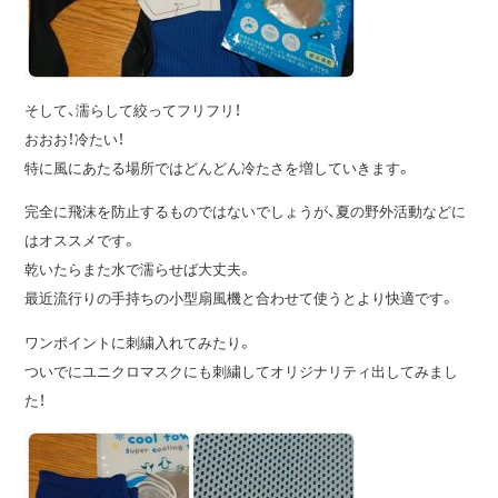
そして、濡らして絞ってフリフリ！
おおお！冷たい！
特に風にあたる場所ではどんどん冷たさを増していきます。
完全に飛沫を防止するものではないでしょうが、夏の野外活動などに
はオススメです。
乾いたらまた水で濡らせば大丈夫。
最近流行りの手持ちの小型扇風機と合わせて使うとより快適です。
ワンポイントに刺繍入れてみたり。
ついでにユニクロマスクにも刺繍してオリジナリティ出してみまし
た！