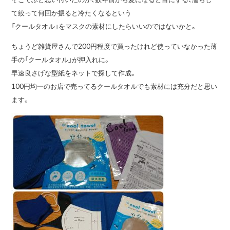
て絞って何回か振ると冷たくなるという
「クールタオル」をマスクの素材にしたらいいのではないかと。
ちょうど雑貨屋さんで200円程度で買ったけれど使っていなかった薄
手の「クールタオル」が押入れに。
早速良さげな型紙をネットで探して作成。
100円均一のお店で売ってるクールタオルでも素材には充分だと思い
ます。