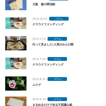
大阪 森の間伐紙
2021.10.12
コラム
クラウドファンディング
2021.9.13
コラム
行って見ました！人気のわらび餅
2021.9.10
コラム
クラウドファンディング
2021.8.31
コラム
ムクゲ
2021.8.14
コラム
まるめるだけで光る不思議な紙