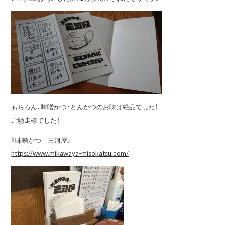
もちろん、味噌かつ・とんかつのお味は絶品でした！
ご馳走様でした！
『味噌かつ 三河屋』
https://www.mikawaya-misokatsu.com/