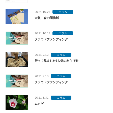
2021.10.28
コラム
大阪 森の間伐紙
2021.10.12
コラム
クラウドファンディング
2021.9.13
コラム
行って見ました！人気のわらび餅
2021.9.10
コラム
クラウドファンディング
2021.8.31
コラム
ムクゲ