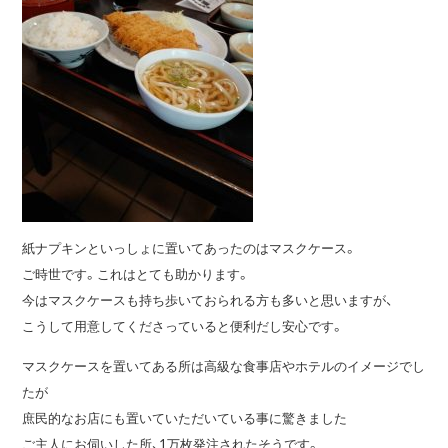
紙ナプキンといっしょに置いてあったのはマスクケース。
ご時世です。これはとても助かります。
今はマスクケースも持ち歩いておられる方も多いと思いますが、
こうして用意してくださっていると便利だし安心です。
マスクケースを置いてある所は高級な食事店やホテルのイメージでし
たが
庶民的なお店にも置いていただいている事に驚きました
ご主人にお伺いした所、1万枚発注されたそうです。