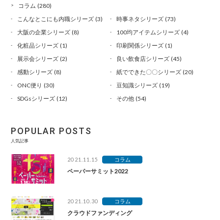
コラム
(280)
こんなとこにも内職シリーズ
(3)
時事ネタシリーズ
(73)
大阪の企業シリーズ
(8)
100均アイテムシリーズ
(4)
化粧品シリーズ
(1)
印刷関係シリーズ
(1)
展示会シリーズ
(2)
良い飲食店シリーズ
(45)
感動シリーズ
(8)
紙でできた〇〇シリーズ
(20)
ONC便り
(30)
豆知識シリーズ
(19)
SDGsシリーズ
(12)
その他
(54)
POPULAR POSTS
人気記事
2021.11.15
コラム
ペーパーサミット2022
2021.10.30
コラム
クラウドファンディング